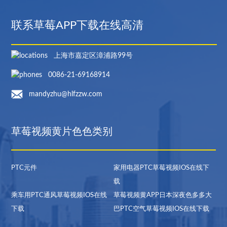
联系草莓APP下载在线高清
上海市嘉定区漳浦路99号
0086-21-69168914
mandyzhu@hlfzzw.com
草莓视频黄片色色类别
PTC元件
家用电器PTC草莓视频IOS在线下
载
乘车用PTC通风草莓视频IOS在线
草莓视频黄APP日本深夜色多多大
下载
巴PTC空气草莓视频IOS在线下载