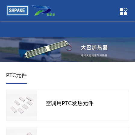
草莓APP下载在线高清,草莓视频IOS在线下载,草莓视频黄片色
色,草莓视频黄APP日本深夜色多多
PTC元件
空调用PTC发热元件